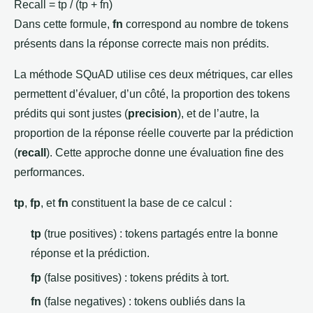
Recall = tp / (tp + fn)
Dans cette formule,
fn
correspond au nombre de tokens
présents dans la réponse correcte mais non prédits.
La méthode SQuAD utilise ces deux métriques, car elles
permettent d’évaluer, d’un côté, la proportion des tokens
prédits qui sont justes (
precision
), et de l’autre, la
proportion de la réponse réelle couverte par la prédiction
(
recall
). Cette approche donne une évaluation fine des
performances.
tp
,
fp
, et
fn
constituent la base de ce calcul :
tp
(true positives) : tokens partagés entre la bonne
réponse et la prédiction.
fp
(false positives) : tokens prédits à tort.
fn
(false negatives) : tokens oubliés dans la