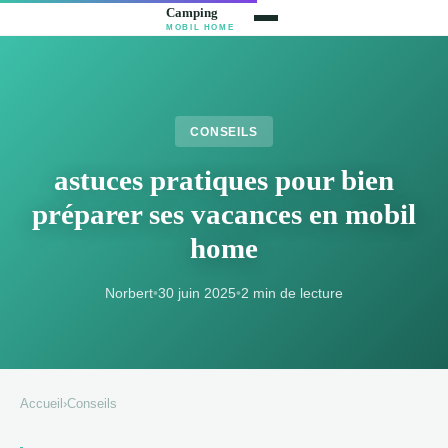
CONSEILS
astuces pratiques pour bien
préparer ses vacances en mobil
home
Norbert
•
30 juin 2025
•
2 min de lecture
Accueil
›
Conseils