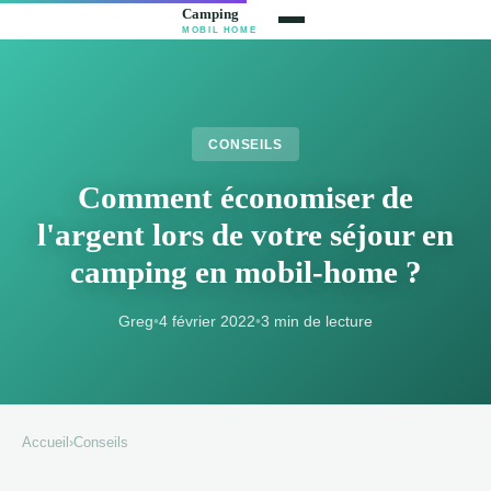
CONSEILS
Comment économiser de
l'argent lors de votre séjour en
camping en mobil-home ?
Greg
•
4 février 2022
•
3 min de lecture
Accueil
›
Conseils