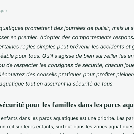
ique
uatiques promettent des journées de plaisir, mais la s
sser en premier. Adopter des comportements respons
rtaines règles simples peut prévenir les accidents et 
ble pour tous. Qu'il s'agisse de bien surveiller les en
 ou de respecter les consignes de sécurité, chacun joue
Découvrez des conseils pratiques pour profiter pleine
aquatique tout en assurant la sécurité de tous.
sécurité pour les familles dans les parcs aq
enfants dans les parcs aquatiques est une priorité. Les pa
un œil sur leurs enfants, surtout dans les zones aquatiques