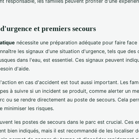
 responsable, les familles peuvent profiter d'une expérien
d'urgence et premiers secours
atique
nécessite une préparation adéquate pour faire face 
naître les signaux d'une situation d'urgence, tels que des 
ques dans l'eau, est essentiel. Ces signaux peuvent indiqu
esoin d'aide.
d'action en cas d'accident est tout aussi important. Les fam
apes à suivre si un incident se produit, comme alerter un 
rc ou se rendre directement au poste de secours. Cela per
 minimiser les risques.
ouvent les postes de secours dans le parc est crucial. Ces
t bien indiqués, mais il est recommandé de les localiser dè