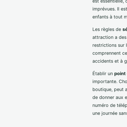
est essentielle,
imprévues. Il e
enfants à tout 
Les règles de
s
attraction a des
restrictions sur
comprennent ces
accidents et à 
Établir un
point
importante. Cho
boutique, peut a
de donner aux e
numéro de télép
une journée san