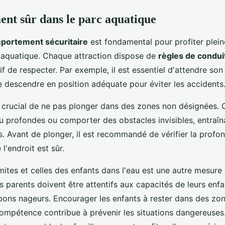
nt sûr dans le parc aquatique
portement sécuritaire
est fondamental pour profiter plei
 aquatique. Chaque attraction dispose de
règles de condui
tif de respecter. Par exemple, il est essentiel d'attendre son 
 descendre en position adéquate pour éviter les accidents
t crucial de ne pas plonger dans des zones non désignées.
u profondes ou comporter des obstacles invisibles, entraîn
. Avant de plonger, il est recommandé de vérifier la profon
l'endroit est sûr.
mites et celles des enfants dans l'eau est une autre mesur
es parents doivent être attentifs aux capacités de leurs enfan
bons nageurs. Encourager les enfants à rester dans des zo
compétence contribue à prévenir les situations dangereuses.