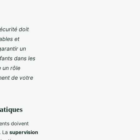
écurité doit
ables et
garantir un
fants dans les
 un rôle
ment de votre
uatiques
rents doivent
. La
supervision