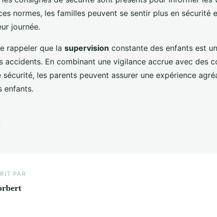
ces normes, les familles peuvent se sentir plus en sécurité e
ur journée.
 de rappeler que la
supervision
constante des enfants est un
es accidents. En combinant une vigilance accrue avec des 
e sécurité, les parents peuvent assurer une expérience agré
s enfants.
RIT PAR
rbert