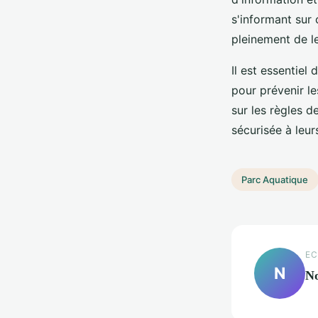
s'informant sur 
pleinement de le
Il est essentiel
pour prévenir l
sur les règles d
sécurisée à leur
Parc Aquatique
EC
N
No