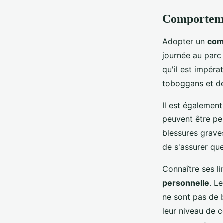
Comporteme
Adopter un
com
journée au parc
qu'il est impéra
toboggans et de
Il est égalemen
peuvent être pe
blessures graves
de s'assurer que 
Connaître ses li
personnelle
. L
ne sont pas de 
leur niveau de 