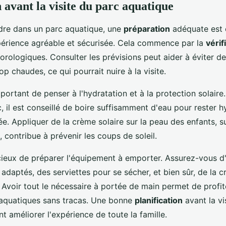
 avant la visite du parc aquatique
dre dans un parc aquatique, une
préparation
adéquate est e
périence agréable et sécurisée. Cela commence par la
vérif
rologiques. Consulter les prévisions peut aider à éviter d
op chaudes, ce qui pourrait nuire à la visite.
important de penser à l'hydratation et à la protection solai
c, il est conseillé de boire suffisamment d'eau pour rester h
ée. Appliquer de la crème solaire sur la peau des enfants, s
contribue à prévenir les coups de soleil.
dicieux de préparer l'équipement à emporter. Assurez-vous d
 adaptés, des serviettes pour se sécher, et bien sûr, de la c
 Avoir tout le nécessaire à portée de main permet de profi
 aquatiques sans tracas. Une bonne
planification
avant la vi
 améliorer l'expérience de toute la famille.