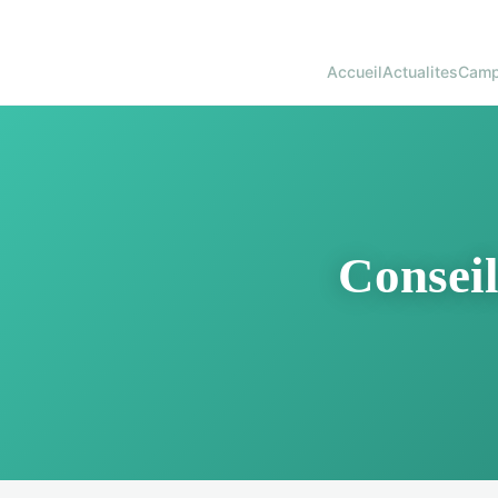
Accueil
Actualites
Camp
Conseil