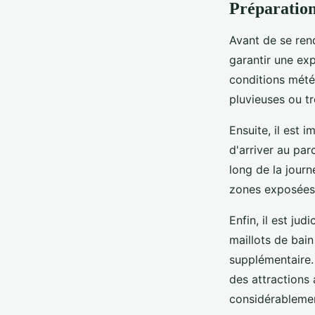
Préparation
Avant de se ren
garantir une ex
conditions météo
pluvieuses ou tr
Ensuite, il est 
d'arriver au par
long de la journ
zones exposées, 
Enfin, il est ju
maillots de bain
supplémentaire.
des attractions
considérablement