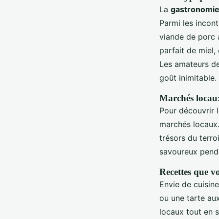
La
gastronomie
Parmi les incon
viande de porc 
parfait de miel
Les amateurs d
goût inimitable.
Marchés locaux
Pour découvrir 
marchés locaux.
trésors du terro
savoureux penda
Recettes que v
Envie de cuisin
ou une tarte au
locaux tout en 