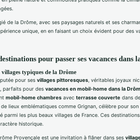
agées.
gié de la Drôme, avec ses paysages naturels et ses charman
expérience unique, en en faisant un choix évident pour des 
destinations pour passer ses vacances dans 
 villages typiques de la Drôme
éputée pour ses
villages pittoresques
, véritables joyaux ni
, parfaits pour des
vacances en mobil-home dans la Drô
ant
mobil-home chambres
avec
terrasse couverte
dans d
de lieux emblématiques comme Grignan, célèbre pour son 
é parmi les plus beaux villages de France. Ces destination
aractère historique.
rôme Provençale est une invitation à flâner dans ses
villa