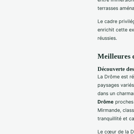
terrasses amén
Le cadre privilé
enrichit cette 
réussies.
Meilleures 
Découverte des
La Drôme est r
paysages variés
dans un charm
Drôme
proches 
Mirmande, class
tranquillité et c
Le cœur de la D