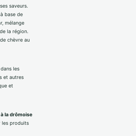
 ses saveurs.
 à base de
r, mélange
de la région.
 de chèvre au
 dans les
 et autres
que et
à la drômoise
 les produits