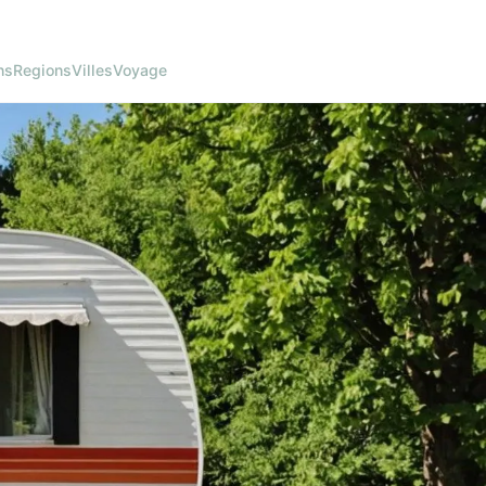
ns
Regions
Villes
Voyage