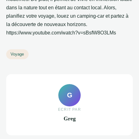
dans la nature tout en étant au contact local. Alors,
planifiez votre voyage, louez un camping-car et partez à
la découverte de nouveaux horizons.
https://www.youtube.com/watch?v=sBsfW8O3LMs
Voyage
G
ECRIT PAR
Greg