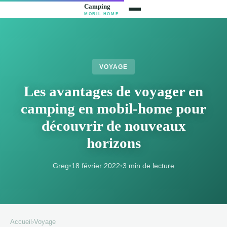
VOYAGE
Les avantages de voyager en
camping en mobil-home pour
découvrir de nouveaux
horizons
Greg
•
18 février 2022
•
3 min de lecture
Accueil
›
Voyage