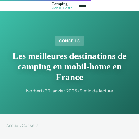
CONSEILS
Les meilleures destinations de
camping en mobil-home en
France
Norbert
•
30 janvier 2025
•
9 min de lecture
Accueil
›
Conseils