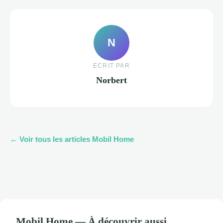
N
ECRIT PAR
Norbert
← Voir tous les articles Mobil Home
Mobil Home — À découvrir aussi