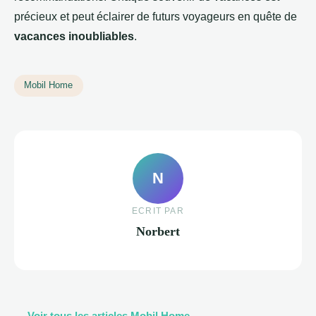
précieux et peut éclairer de futurs voyageurs en quête de
vacances inoubliables
.
Mobil Home
N
ECRIT PAR
Norbert
← Voir tous les articles Mobil Home