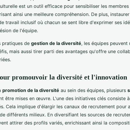
ulturelle est un outil efficace pour sensibiliser les membres
orisant ainsi une meilleure compréhension. De plus, instaurer
 travail inclusif où chacun se sent libre d'exprimer ses id
ésion de l'équipe.
s pratiques de
gestion de la diversité
, les équipes peuvent
fis, mais aussi tirer parti des avantages qu'offre une colla
iées.
pour promouvoir la diversité et l'innovation
la
promotion de la diversité
au sein des équipes, plusieurs
s
t être mises en œuvre. L'une des initiatives clés consiste à
iés. Cela implique d'élargir les canaux de recrutement pour 
de différents milieux. En diversifiant les sources de recrute
ent attirer des profils variés, enrichissant ainsi la composit