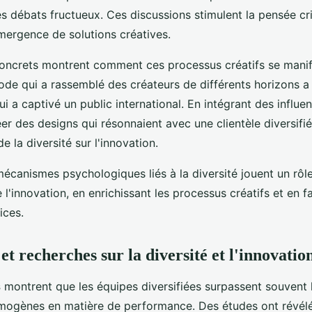
s débats fructueux. Ces discussions stimulent la pensée cri
mergence de solutions créatives.
ncrets montrent comment ces processus créatifs se manif
ode qui a rassemblé des créateurs de différents horizons a 
ui a captivé un public international. En intégrant des influe
éer des designs qui résonnaient avec une clientèle diversifiée,
de la diversité sur l'innovation.
écanismes psychologiques liés à la diversité jouent un rôle
e l'innovation, en enrichissant les processus créatifs et en f
ices.
 et recherches sur la diversité et l'innovatio
s
montrent que les équipes diversifiées surpassent souvent 
ogènes en matière de performance. Des études ont révél