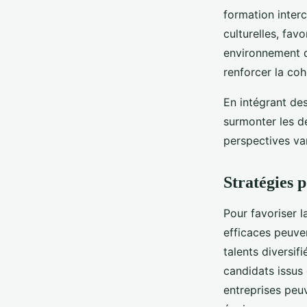
formation interc
culturelles, fav
environnement de
renforcer la coh
En intégrant de
surmonter les dé
perspectives var
Stratégies 
Pour favoriser 
efficaces peuven
talents diversif
candidats issus 
entreprises peuv