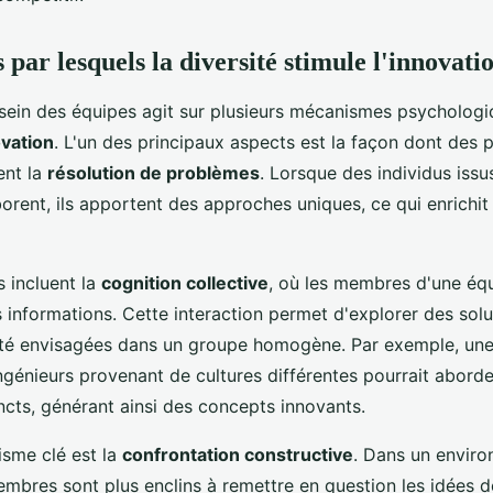
par lesquels la diversité stimule l'innovati
sein des équipes agit sur plusieurs mécanismes psychologi
vation
. L'un des principaux aspects est la façon dont des 
ent la
résolution de problèmes
. Lorsque des individus issu
borent, ils apportent des approches uniques, ce qui enrichit
 incluent la
cognition collective
, où les membres d'une éq
 informations. Cette interaction permet d'explorer des solu
été envisagées dans un groupe homogène. Par exemple, un
ngénieurs provenant de cultures différentes pourrait aborde
ncts, générant ainsi des concepts innovants.
sme clé est la
confrontation constructive
. Dans un envir
membres sont plus enclins à remettre en question les idées d