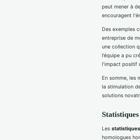
peut mener à de
encouragent l'é
Des exemples co
entreprise de m
une collection q
l’équipe a pu cr
l'impact positif 
En somme, les m
la stimulation d
solutions novatr
Statistiques
Les
statistique
homologues hom