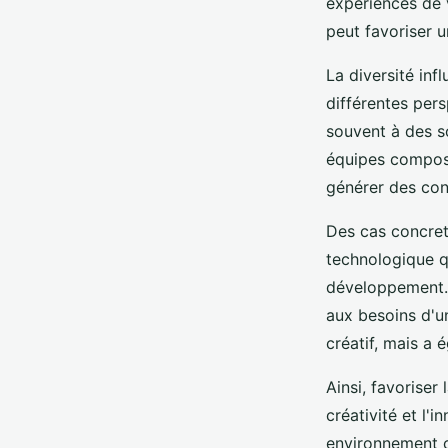
expériences de 
peut favoriser 
La diversité inf
différentes pers
souvent à des s
équipes composé
générer des con
Des cas concret
technologique q
développement. 
aux besoins d'un
créatif, mais a 
Ainsi, favoriser
créativité et l
environnement c