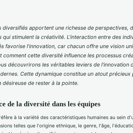
 diversifiés apportent une richesse de perspectives, d
qui stimulent la créativité. L'interaction entre des indi
és favorise l'innovation, car chacun offre une vision un
 comment cette diversité influence les processus créat
ous découvrirons les véritables leviers de l'innovation
dernes. Cette dynamique constitue un atout précieux 
 désireuse de rester à la pointe.
e de la diversité dans les équipes
réfère à la variété des caractéristiques humaines au sein d
ions telles que l'origine ethnique, le genre, l'âge, l'éducatio