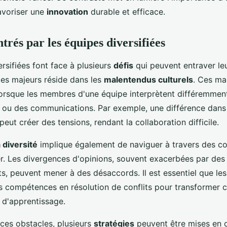
favoriser une
innovation
durable et efficace.
trés par les équipes diversifiées
rsifiées font face à plusieurs
défis
qui peuvent entraver le
les majeurs réside dans les
malentendus culturels
. Ces ma
lorsque les membres d'une équipe interprètent différemmen
u des communications. Par exemple, une différence dans 
ut créer des tensions, rendant la collaboration difficile.
 diversité
implique également de naviguer à travers des con
. Les divergences d'opinions, souvent exacerbées par des 
cts, peuvent mener à des désaccords. Il est essentiel que le
 compétences en résolution de conflits pour transformer 
 d'apprentissage.
ces obstacles, plusieurs
stratégies
peuvent être mises en 