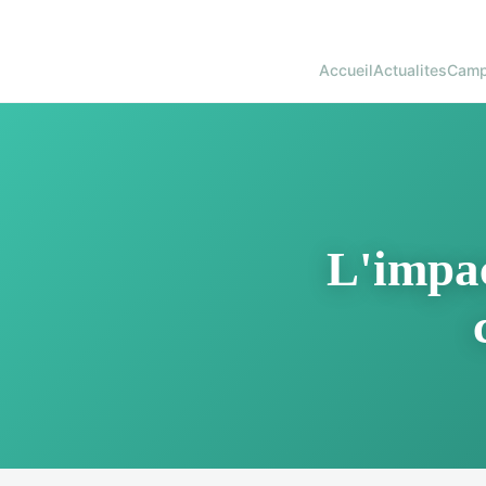
Accueil
Actualites
Camp
L'impac