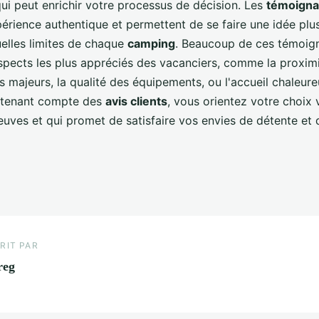
qui peut enrichir votre processus de décision. Les
témoign
érience authentique et permettent de se faire une idée plu
uelles limites de chaque
camping
. Beaucoup de ces témoig
aspects les plus appréciés des vacanciers, comme la proxim
es majeurs, la qualité des équipements, ou l'accueil chaleur
 tenant compte des
avis clients
, vous orientez votre choix 
reuves et qui promet de satisfaire vos envies de détente et
RIT PAR
reg