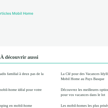
articles Mobil Home
 découvrir aussi
adis familial à deux pas de la
La Clé pour des Vacances Idyll
Mobil Home au Pays Basque
mobil-home idéal pour votre
Découvrez les meilleures opti
pour vos vacances dans le lot
amping en mobil-home
Les mobil-homes les plus prisés