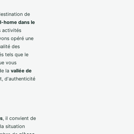
destination de
l-home dans le
 activités
avons opéré une
alité des
s tels que le
que vous
de la
vallée de
, d'authenticité
s
, il convient de
la situation