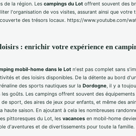
 de la région. Les
campings du Lot
offrent souvent des b
liter l'organisation de vos visites, assurant ainsi que votre
couverte des trésors locaux. https://www.youtube.com/wa
 loisirs : enrichir votre expérience en camp
mping mobil-home dans le Lot
n'est pas complet sans s'i
ctivités et des loisirs disponibles. De la détente au bord d'
drénaline des sports nautiques sur la
Dordogne
, il y a touj
 les goûts. Les campings offrent souvent des équipements d
s de sport, des aires de jeux pour enfants, et même des ani
la haute saison. En ajoutant à cela les nombreuses randonn
es pittoresques du Lot, les
vacances
en mobil-home devie
ble d'aventures et de divertissements pour toute la famille