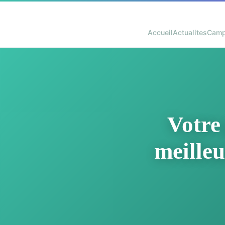
Accueil
Actualites
Camp
Votre
meille