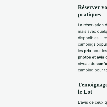
Réserver vo
pratiques
La réservation 
mais avec quelq
disponibles. Il 
campings popula
les
prix
pour les
photos et avis
c
niveau de
confo
camping pour to
Témoignages
le Lot
L'avis de ceux 