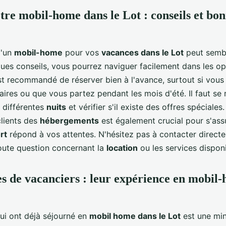
tre mobil-home dans le Lot : conseils et bo
d'un
mobil-home
pour vos
vacances dans le Lot
peut sembl
ues conseils, vous pourrez naviguer facilement dans les op
est recommandé de réserver bien à l'avance, surtout si vous
ires ou que vous partez pendant les mois d'été. Il faut se 
 différentes
nuits
et vérifier s'il existe des offres spéciales
lients des
hébergements
est également crucial pour s'ass
rt
répond à vos attentes. N'hésitez pas à contacter direct
ute question concernant la
location
ou les services dispon
 de vacanciers : leur expérience en mobil
qui ont déjà séjourné en
mobil home dans le Lot
est une mi