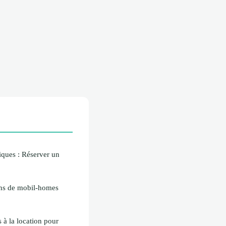
iques : Réserver un
ons de mobil-homes
 à la location pour