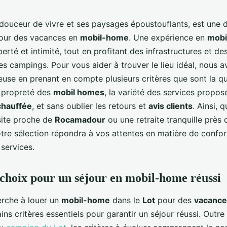
 douceur de vivre et ses paysages époustouflants, est une 
pour des vacances en
mobil-home
. Une expérience en
mobi
erté et intimité, tout en profitant des infrastructures et des
es campings. Pour vous aider à trouver le lieu idéal, nous 
euse en prenant en compte plusieurs critères que sont la qu
 propreté des
mobil homes
, la variété des services proposé
chauffée
, et sans oublier les retours et
avis clients
. Ainsi, 
site proche de
Rocamadour
ou une retraite tranquille près 
otre sélection répondra à vos attentes en matière de confort
e services.
 choix pour un séjour en mobil-home réussi
erche à louer un
mobil-home
dans le
Lot
pour des
vacance
ins critères essentiels pour garantir un séjour réussi. Outre 